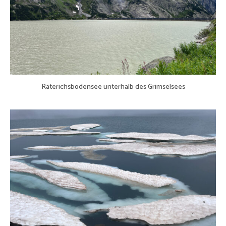
Räterichsbodensee unterhalb des Grimselsees