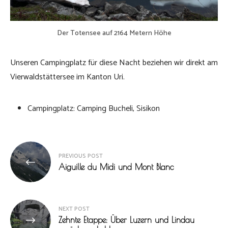
Der Totensee auf 2164 Metern Höhe
Unseren Campingplatz für diese Nacht beziehen wir direkt am
Vierwaldstättersee im Kanton Uri.
Campingplatz: Camping Bucheli, Sisikon
Beitragsnavigation
PREVIOUS POST
Aiguille du Midi und Mont Blanc
NEXT POST
Zehnte Etappe: Über Luzern und Lindau