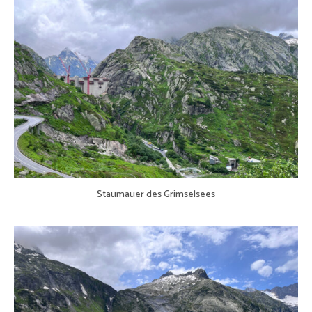
Staumauer des Grimselsees