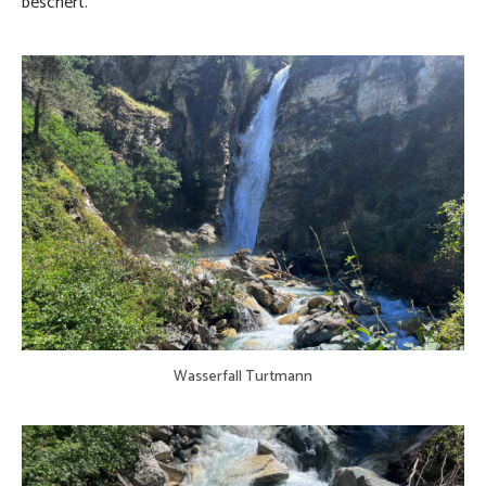
beschert.
Wasserfall Turtmann