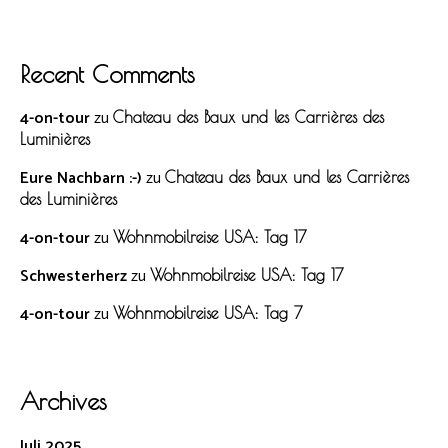
Recent Comments
4-on-tour
zu
Chateau des Baux und les Carrières des
Luminières
Eure Nachbarn :-)
zu
Chateau des Baux und les Carrières
des Luminières
4-on-tour
zu
Wohnmobilreise USA: Tag 17
Schwesterherz
zu
Wohnmobilreise USA: Tag 17
4-on-tour
zu
Wohnmobilreise USA: Tag 7
Archives
Juli 2025