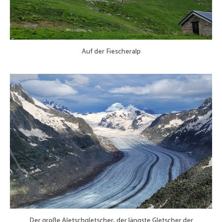
Auf der Fiescheralp
Der große Aletschgletscher, der längste Gletscher der