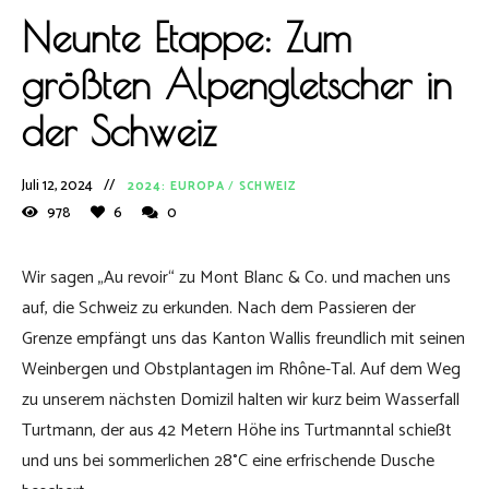
Neunte Etappe: Zum
größten Alpengletscher in
der Schweiz
Juli 12, 2024
2024: EUROPA
/
SCHWEIZ
978
6
0
Wir sagen „Au revoir“ zu Mont Blanc & Co. und machen uns
auf, die Schweiz zu erkunden. Nach dem Passieren der
Grenze empfängt uns das Kanton Wallis freundlich mit seinen
Weinbergen und Obstplantagen im Rhône-Tal. Auf dem Weg
zu unserem nächsten Domizil halten wir kurz beim Wasserfall
Turtmann, der aus 42 Metern Höhe ins Turtmanntal schießt
und uns bei sommerlichen 28°C eine erfrischende Dusche