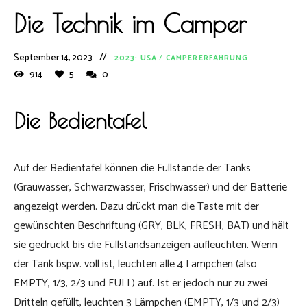
Die Technik im Camper
September 14, 2023
2023: USA
/
CAMPERERFAHRUNG
914
5
0
Die Bedientafel
Auf der Bedientafel können die Füllstände der Tanks
(Grauwasser, Schwarzwasser, Frischwasser) und der Batterie
angezeigt werden. Dazu drückt man die Taste mit der
gewünschten Beschriftung (GRY, BLK, FRESH, BAT) und hält
sie gedrückt bis die Füllstandsanzeigen aufleuchten. Wenn
der Tank bspw. voll ist, leuchten alle 4 Lämpchen (also
EMPTY, 1/3, 2/3 und FULL) auf. Ist er jedoch nur zu zwei
Dritteln gefüllt, leuchten 3 Lämpchen (EMPTY, 1/3 und 2/3)